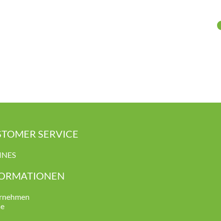
TOMER SERVICE
INES
FORMATIONEN
rnehmen
se