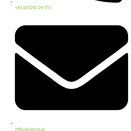
+43 (0)5242 24 555
office@vidone.at