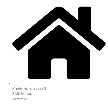
Mindelheimer Straße 8
6130 Schwaz
Österreich