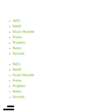
Zum
Inhalt
springen
INES
MAXI
Kiosk-Modelle
Preise
Projekte
News
Kontakt
INES
MAXI
Kiosk-Modelle
Preise
Projekte
News
Kontakt