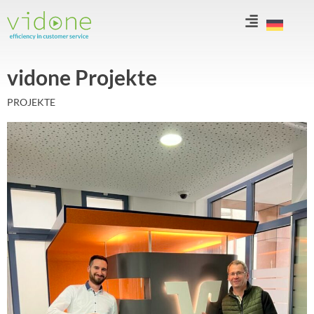
Zum
Inhalt
springen
vidone Projekte
PROJEKTE