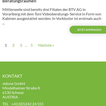
Beratungsräumen
Mittlerweile sind bereits drei Filialen der BTV AG in
Vorarlberg mit dem Toni Videoberatungs-Service in Form von
Kabinen ausgestattet worden. In Vorkloster ist erstmals auch
...
JETZT ANFRAGEN
1
2
3
5
Nächste »
…
KONTAKT
vidone GmbH
Mindelheimer Straße 8
6130 Schwaz
AUSTRIA
TEL
+43 (0)5242 24
555