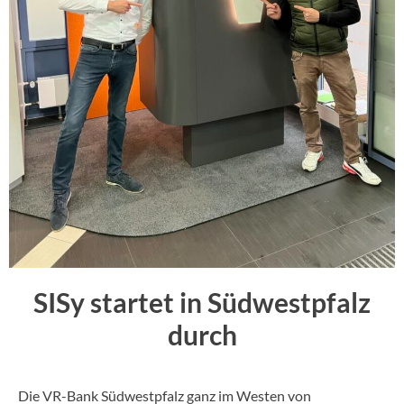
SISy startet in Südwestpfalz
durch
Die VR-Bank Südwestpfalz ganz im Westen von