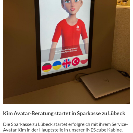
Kim Avatar-Beratung startet in Sparkasse zu Lübeck
Die Sparkasse zu Lübeck startet erfolgreich mit ihrem Service-
Avatar Kim in der Hauptstelle in unserer INES.cube Kabine.