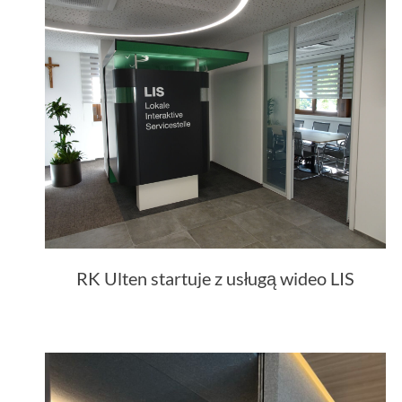
RK Ulten startuje z usługą wideo LIS