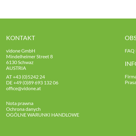
KONTAKT
OBS
vidone GmbH
FAQ 
Mindelheimer Street 8
6130 Schwaz
IN
AUSTRIA
Firm
AT
+43 (0)5242 24
Pras
DE
+49 (0)89 693 132 06
office@vidone.at
Nota prawna
Ochrona danych
OGÓLNE WARUNKI HANDLOWE