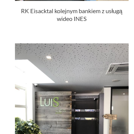
RK Eisacktal kolejnym bankiem z usługą
wideo INES