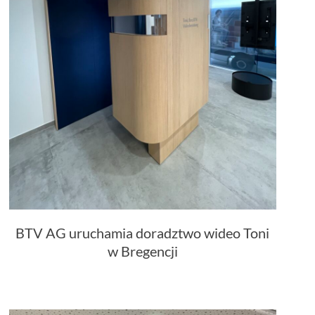
BTV AG uruchamia doradztwo wideo Toni
w Bregencji