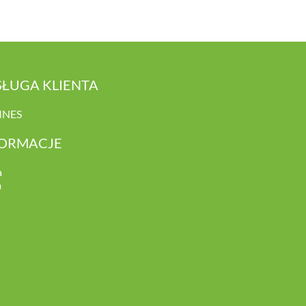
ŁUGA KLIENTA
INES
FORMACJE
a
a