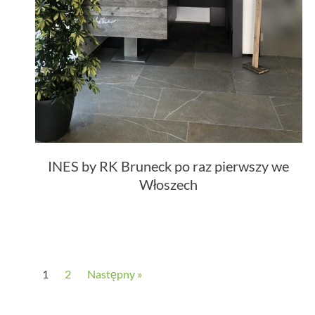
INES by RK Bruneck po raz pierwszy we
Włoszech
1
2
Następny »