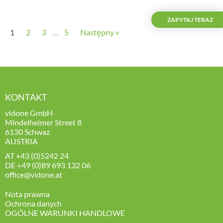
ZAPYTAJ TERAZ
1
2
3
5
Następny »
…
KONTAKT
vidone GmbH
Mindelheimer Street 8
6130 Schwaz
AUSTRIA
AT
+43 (0)5242 24
DE
+49 (0)89 693 132 06
office@vidone.at
Nota prawna
Ochrona danych
OGÓLNE WARUNKI HANDLOWE