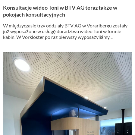
Konsultacje wideo Toni w BTV AG teraz także w
pokojach konsultacyjnych
W międzyczasie trzy oddziały BTV AG w Vorarlbergu zostały
już wyposażone w usługę doradztwa wideo Toni w formie
kabin. W Vorkloster po raz pierwszy wyposażyliśmy ...