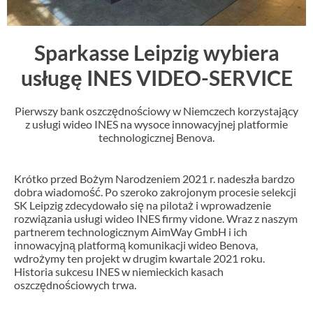
Sparkasse Leipzig wybiera
usługę INES VIDEO-SERVICE
Pierwszy bank oszczędnościowy w Niemczech korzystający
z usługi wideo INES na wysoce innowacyjnej platformie
technologicznej Benova.
Krótko przed Bożym Narodzeniem 2021 r. nadeszła bardzo
dobra wiadomość. Po szeroko zakrojonym procesie selekcji
SK Leipzig zdecydowało się na pilotaż i wprowadzenie
rozwiązania usługi wideo INES firmy vidone. Wraz z naszym
partnerem technologicznym AimWay GmbH i ich
innowacyjną platformą komunikacji wideo Benova,
wdrożymy ten projekt w drugim kwartale 2021 roku.
Historia sukcesu INES w niemieckich kasach
oszczędnościowych trwa.