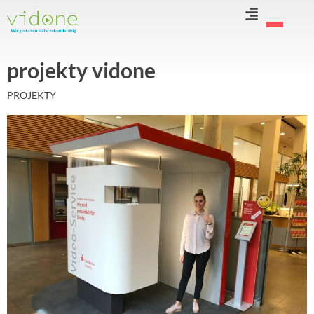
Przejdź
do
treści
projekty vidone
PROJEKTY