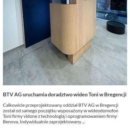
BTV AG uruchamia doradztwo wideo Toni w Bregencji
Całkowicie przeprojektowany oddział BTV AG w Bregencji
został od samego początku wyposażony w wideodomofon
Toni firmy vidone z technologią i oprogramowaniem firmy
Benova. Indywidualnie zaprojektowany ...