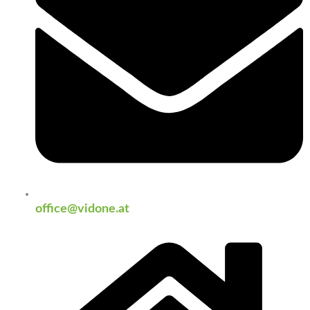
office@vidone.at