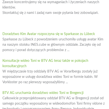
Zawsze koncentrujemy się na wymaganiach i życzeniach naszych
klientów.
Skontaktuj się z nami i zadaj nam swoje pytania bez zobowiązań.
Doradztwo Kim Avatar rozpoczyna się w Sparkasse zu Lübeck
Sparkasse zu Lübeck z powodzeniem uruchomiła usługę avatar Kim
na naszym stoisku INES.cube w głównym oddziale. Zaczęło się od
pomocy i porad dotyczących problemów z ...
Konsultacje wideo Toni w BTV AG teraz także w pokojach
konsultacyjnych
W międzyczasie trzy oddziały BTV AG w Vorarlbergu zostały już
wyposażone w usługę doradztwa wideo Toni w formie kabin. W
Vorkloster po raz pierwszy wyposażyliśmy ...
BTV AG uruchamia doradztwo wideo Toni w Bregencji
Całkowicie przeprojektowany oddział BTV AG w Bregencji został od
samego początku wyposażony w wideodomofon Toni firmy vidone z