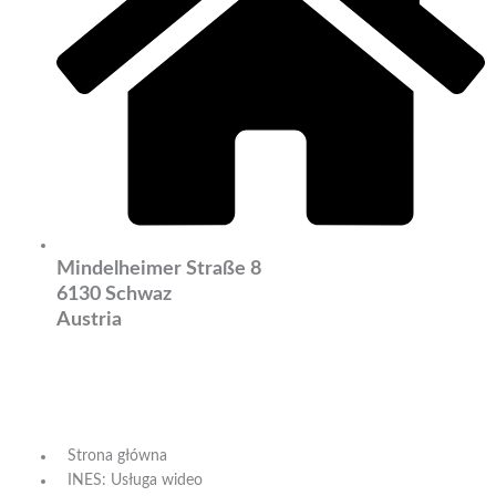
Mindelheimer Straße 8
6130 Schwaz
Austria
Strona główna
INES: Usługa wideo