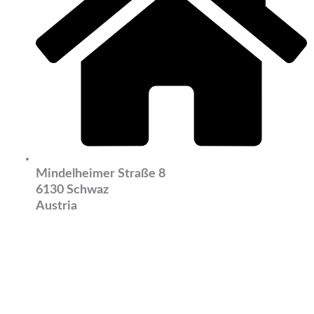
Mindelheimer Straße 8
6130 Schwaz
Austria