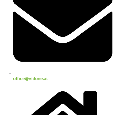
office@vidone.at