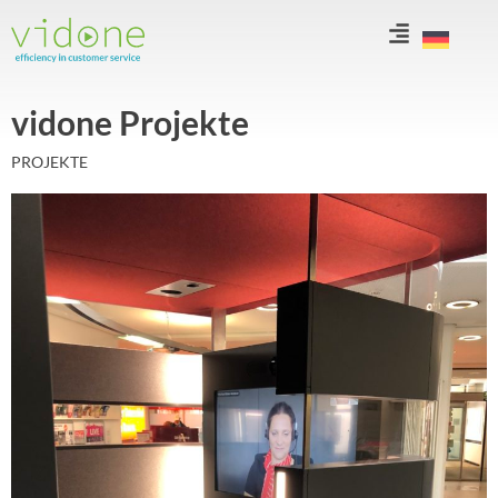
Zum
Inhalt
springen
vidone Projekte
PROJEKTE