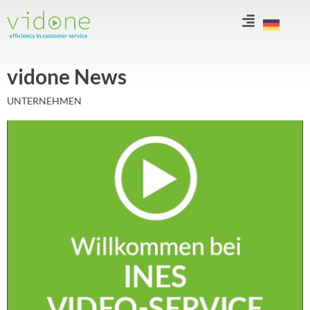
Zum
Inhalt
springen
vidone News
UNTERNEHMEN