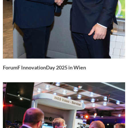
ForumF InnovationDay 2025 in Wien